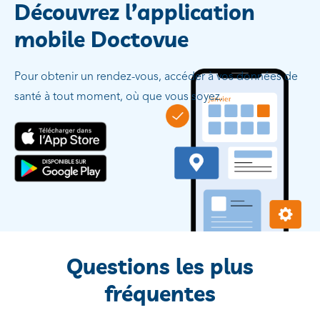
Découvrez l’application
mobile Doctovue
Pour obtenir un rendez-vous, accéder à vos données de
santé à tout moment, où que vous soyez.
Questions les plus
fréquentes